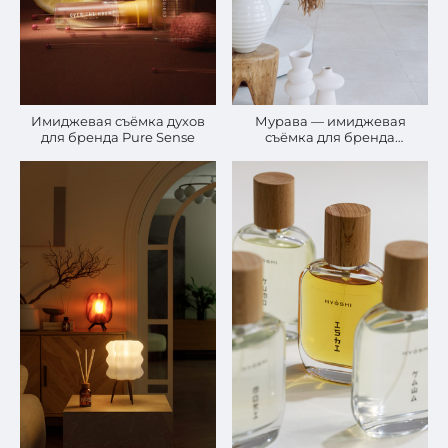
Мурава — имиджевая
Имиджевая съёмка духов
съёмка для бренда
для бренда Pure Sense
косметики