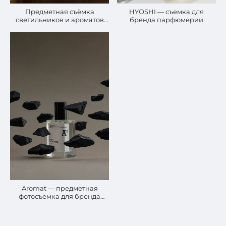
Предметная съёмка
HYOSHI — съемка для
светильников и ароматов
бренда парфюмерии
для дома от дизайн-студии
Aomi Lab.
Aromat — предметная
фотосъемка для бренда
парфюмерии