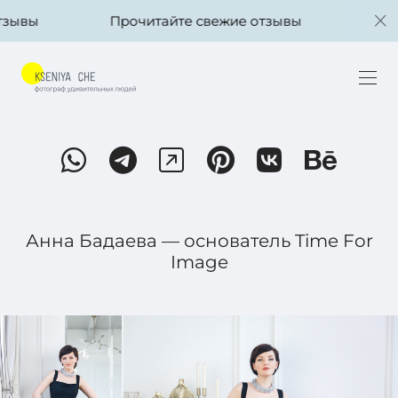
ы
Прочитайте свежие отзывы
Прочита
Анна Бадаева — основатель Time For
Image