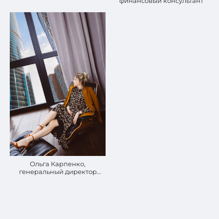
финансовый консультант
Ольга Карпенко,
генеральный директор
«Миэль»